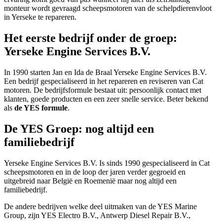
monteur wordt gevraagd scheepsmotoren van de schelpdierenvloot
in Yerseke te repareren.
Het eerste bedrijf onder de groep:
Yerseke Engine Services B.V.
In 1990 starten Jan en Ida de Braal Yerseke Engine Services B.V.
Een bedrijf gespecialiseerd in het repareren en reviseren van Cat
motoren. De bedrijfsformule bestaat uit: persoonlijk contact met
klanten, goede producten en een zeer snelle service. Beter bekend
als
de YES formule
.
De YES Groep: nog altijd een
familiebedrijf
Yerseke Engine Services B.V. I
s sinds 1990 gespecialiseerd in Cat
scheepsmotoren e
n in de loop der jaren verder gegroeid
en
uitgebreid naar België en Roemenië m
aar nog altijd een
familiebedrijf.
De andere bedrijven welke deel uitmaken van de YES Marine
Group, zijn YES Electro B.V., Antwerp Diesel Repair B.V.,