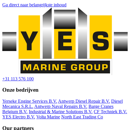
Ga direct naar belangrijkste inhoud
+31 113 576 100
Onze bedrijven
Yerseke Engine Services B.V.
Antwerp Diesel Repair B.V.
Diesel
Mecanica S.R.L.
Antwerp Naval Repairs B.V.
Barge Cranes
Belgium B.V.
Industrial & Marine Solutions B.V.
CF Techniek B.V.
YES Electro B.V.
Volta Marine
North East Trading Co
Our partners