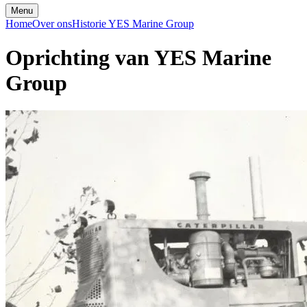
Menu
Home
Over ons
Historie YES Marine Group
Oprichting van YES Marine
Group