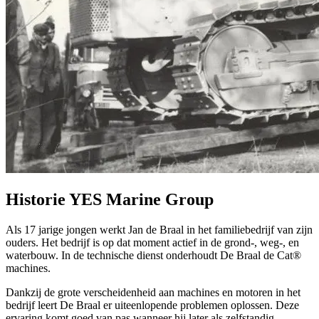
Historie YES Marine Group
Als 17 jarige jongen werkt Jan de Braal in het familiebedrijf van zijn
ouders. Het bedrijf is op dat moment actief in de grond-, weg-, en
waterbouw. In de technische dienst onderhoudt De Braal de Cat®
machines.
Dankzij de grote verscheidenheid aan machines en motoren in het
bedrijf leert De Braal er uiteenlopende problemen oplossen. Deze
ervaring komt goed van pas wanneer hij later als zelfstandig